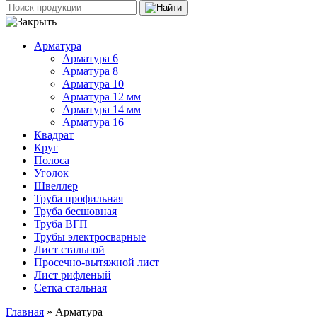
Арматура
Арматура 6
Арматура 8
Арматура 10
Арматура 12 мм
Арматура 14 мм
Арматура 16
Квадрат
Круг
Полоса
Уголок
Швеллер
Труба профильная
Труба бесшовная
Труба ВГП
Трубы электросварные
Лист стальной
Просечно-вытяжной лист
Лист рифленый
Сетка стальная
Главная
» Арматура