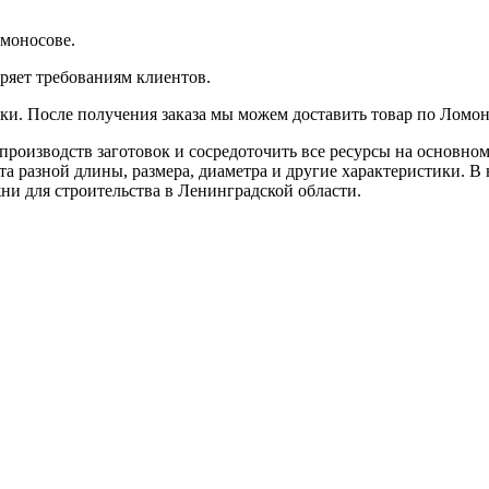
омоносове.
ряет требованиям клиентов.
вки. После получения заказа мы можем доставить товар по Ломон
оизводств заготовок и сосредоточить все ресурсы на основном 
та разной длины, размера, диаметра и другие характеристики. В
ни для строительства в Ленинградской области.