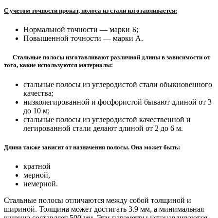
С учетом точности прокат, полоса из стали изготавливается:
Нормальной точности — марки Б;
Повышенной точности — марки А.
Стальные полосы изготавливают различной длины в зависимости от
того, какие используются материалы:
стальные полосы из углеродистой стали обыкновенного
качества;
низколегированной и фосфористой бывают длиной от 3
до 10 м;
стальные полосы из углеродистой качественной и
легированной стали делают длиной от 2 до 6 м.
Длина также зависит от назначения полосы. Она может быть:
кратной
мерной,
немерной.
Стальные полосы отличаются между собой толщиной и
шириной. Толщина может достигать 3.9 мм, а минимальная
ширина составляет 500 мм. Эти параметры устанавливаются