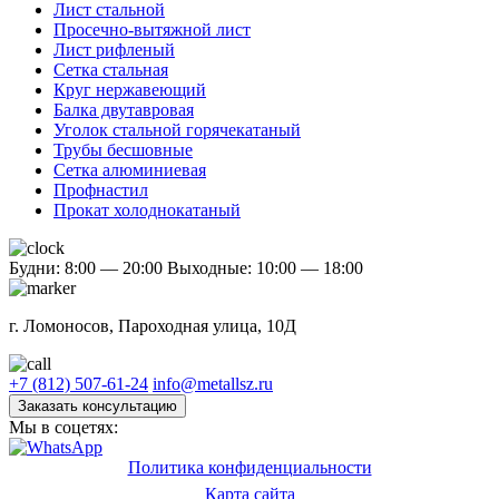
Лист стальной
Просечно-вытяжной лист
Лист рифленый
Сетка стальная
Круг нержавеющий
Балка двутавровая
Уголок стальной горячекатаный
Трубы бесшовные
Сетка алюминиевая
Профнастил
Прокат холоднокатаный
Будни: 8:00 — 20:00
Выходные: 10:00 — 18:00
г. Ломоносов, Пароходная улица, 10Д
+7 (812) 507-61-24
info@metallsz.ru
Заказать консультацию
Мы в соцетях:
Политика конфиденциальности
Карта сайта