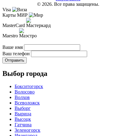
© 2026. Все права защищены.
Visa
Карты МИР
MasterCard
Maestro
Ваше имя
Ваш телефон
Отправить
Выбор города
Бокситогорск
Волосово
Волхов
Всеволожск
Выборг
Вырица
Высоцк
Гатчина
Зеленогорск
Ивангород