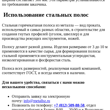
по требованиям заказчика.
Использование стальных полос
Стальная горячекатаная полоса из металла — вид проката,
используемый в самых разных областях, в строительстве для
создания гнутых профилей (уголок, швеллер) и для
производства режущих инструментов, ножей.
Полосу делают разной длины. Изделия размерами от 3 до 10 м
применяются в качестве сырья, для формирования полосы
стальной применяется инструментальная углеродистая,
низколегированная и фосфористая сталь.
Полоса всех размерностей, реализуемая нашей компанией,
соответствует ГОСТ, и всегда имеется в наличии.
Для вашего удобства, связаться с нами можно
несколькими способами:
Отправить заявку на электронную
почту:
info@metallsz.ru
Позвонить по телефону:
+7 (812) 509-88-58
, отдел
продаж работает в Будни: 8:00 — 20:00 и в Выходные: