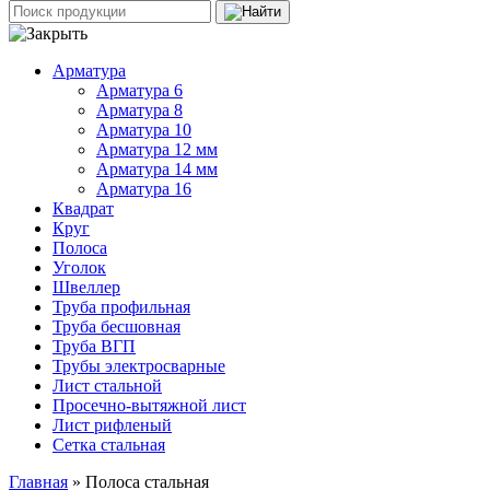
Арматура
Арматура 6
Арматура 8
Арматура 10
Арматура 12 мм
Арматура 14 мм
Арматура 16
Квадрат
Круг
Полоса
Уголок
Швеллер
Труба профильная
Труба бесшовная
Труба ВГП
Трубы электросварные
Лист стальной
Просечно-вытяжной лист
Лист рифленый
Сетка стальная
Главная
» Полоса стальная