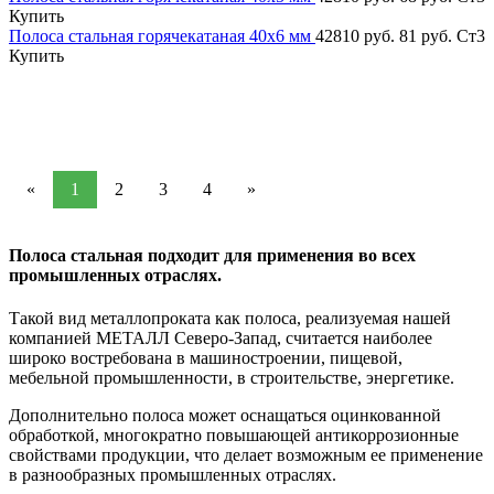
Купить
Полоса стальная горячекатаная 40х6 мм
42810 руб.
81 руб.
Ст3
Купить
«
1
2
3
4
»
Полоса стальная подходит для применения во всех
промышленных отраслях.
Такой вид металлопроката как полоса, реализуемая нашей
компанией МЕТАЛЛ Северо-Запад, считается наиболее
широко востребована в машиностроении, пищевой,
мебельной промышленности, в строительстве, энергетике.
Дополнительно полоса может оснащаться оцинкованной
обработкой, многократно повышающей антикоррозионные
свойствами продукции, что делает возможным ее применение
в разнообразных промышленных отраслях.