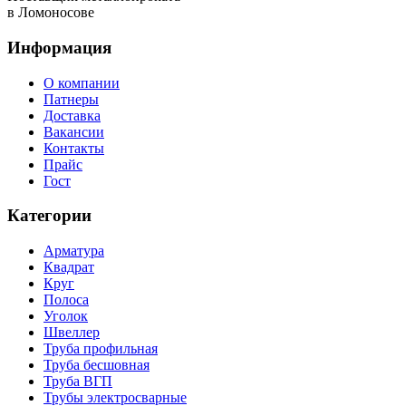
в Ломоносове
Информация
О компании
Патнеры
Доставка
Вакансии
Контакты
Прайс
Гост
Категории
Арматура
Квадрат
Круг
Полоса
Уголок
Швеллер
Труба профильная
Труба бесшовная
Труба ВГП
Трубы электросварные