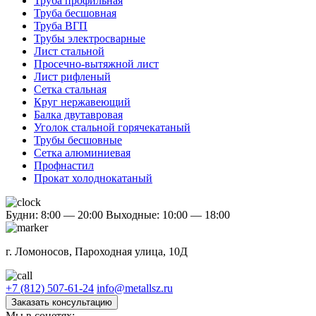
Труба профильная
Труба бесшовная
Труба ВГП
Трубы электросварные
Лист стальной
Просечно-вытяжной лист
Лист рифленый
Сетка стальная
Круг нержавеющий
Балка двутавровая
Уголок стальной горячекатаный
Трубы бесшовные
Сетка алюминиевая
Профнастил
Прокат холоднокатаный
Будни: 8:00 — 20:00
Выходные: 10:00 — 18:00
г. Ломоносов, Пароходная улица, 10Д
+7 (812) 507-61-24
info@metallsz.ru
Заказать консультацию
Мы в соцетях: