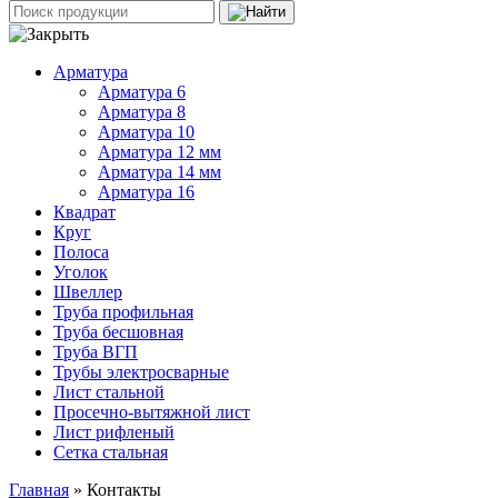
Арматура
Арматура 6
Арматура 8
Арматура 10
Арматура 12 мм
Арматура 14 мм
Арматура 16
Квадрат
Круг
Полоса
Уголок
Швеллер
Труба профильная
Труба бесшовная
Труба ВГП
Трубы электросварные
Лист стальной
Просечно-вытяжной лист
Лист рифленый
Сетка стальная
Главная
» Контакты