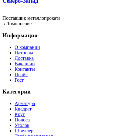
Северо-Запад
Поставщик металлопроката
в Ломоносове
Информация
О компании
Патнеры
Доставка
Вакансии
Контакты
Прайс
Гост
Категории
Арматура
Квадрат
Круг
Полоса
Уголок
Швеллер