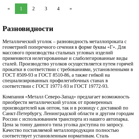
«
1
2
3
4
»
Разновидности
Металлический уголок – разновидность металлопроката с
геометрией поперечного сечения в форме буквы «Г». Для
массового производства стальных угловых изделий
применяются нелегированные и слаболегированные виды
сталей. Производство уголков осуществляется путем горячей
прокатки в соответствии с требованиями, установленными в
ГОСТ 8509-93 и ГОСТ 8510-86, а также гибкой на
специализированных профилегибочных станах в
соответствии с ГОСТ 19771-93 и ГОСТ 19772-93.
Компания «Металл Северо-Запад» предлагает возможность
приобрести металлический уголок от проверенных
производителей как оптом, так и в розницу с доставкой по
Санкт-Петербургу, Ленинградской области и другим городам
России с использованием транспорта из нашего автопарка.
Цена за тонну данного типа уголка доступна по запросу.
Качество поставляемой металлопродукции полностью
соответствует установленным нормативам. Сталь