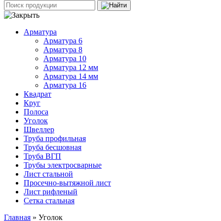
Арматура
Арматура 6
Арматура 8
Арматура 10
Арматура 12 мм
Арматура 14 мм
Арматура 16
Квадрат
Круг
Полоса
Уголок
Швеллер
Труба профильная
Труба бесшовная
Труба ВГП
Трубы электросварные
Лист стальной
Просечно-вытяжной лист
Лист рифленый
Сетка стальная
Главная
» Уголок