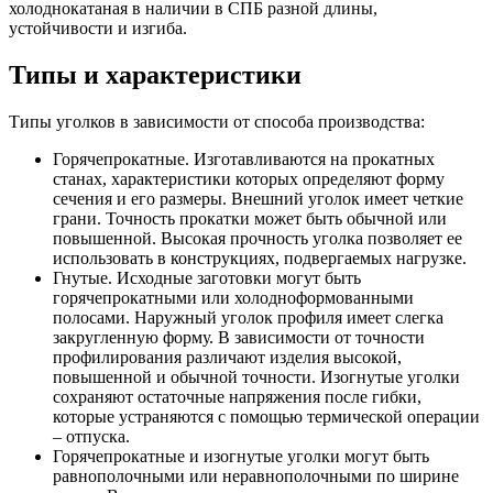
холоднокатаная в наличии в СПБ разной длины,
устойчивости и изгиба.
Типы и характеристики
Типы уголков в зависимости от способа производства:
Горячепрокатные. Изготавливаются на прокатных
станах, характеристики которых определяют форму
сечения и его размеры. Внешний уголок имеет четкие
грани. Точность прокатки может быть обычной или
повышенной. Высокая прочность уголка позволяет ее
использовать в конструкциях, подвергаемых нагрузке.
Гнутые. Исходные заготовки могут быть
горячепрокатными или холодноформованными
полосами. Наружный уголок профиля имеет слегка
закругленную форму. В зависимости от точности
профилирования различают изделия высокой,
повышенной и обычной точности. Изогнутые уголки
сохраняют остаточные напряжения после гибки,
которые устраняются с помощью термической операции
– отпуска.
Горячепрокатные и изогнутые уголки могут быть
равнополочными или неравнополочными по ширине