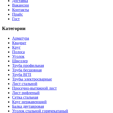
Доставка
Вакансии
Контакты
Прайс
Гост
Категории
Арматура
Квадрат
Круг
Полоса
Уголок
Швеллер
Труба профильная
Труба бесшовная
Труба ВГП
Трубы электросварные
Лист стальной
Просечно-вытяжной лист
Лист рифленый
Сетка стальная
Круг нержавеющий
Балка двутавровая
Уголок стальной горячекатаный