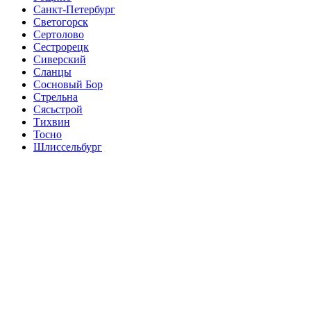
Санкт-Петербург
Светогорск
Сертолово
Сестрорецк
Сиверский
Сланцы
Сосновый Бор
Стрельна
Сясьстрой
Тихвин
Тосно
Шлиссельбург