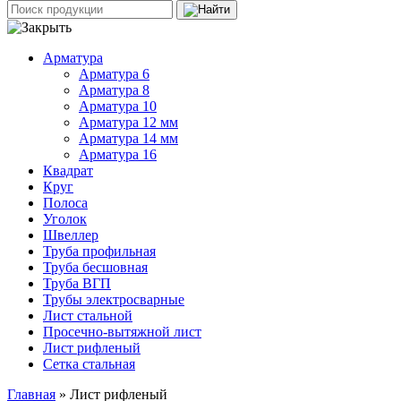
Арматура
Арматура 6
Арматура 8
Арматура 10
Арматура 12 мм
Арматура 14 мм
Арматура 16
Квадрат
Круг
Полоса
Уголок
Швеллер
Труба профильная
Труба бесшовная
Труба ВГП
Трубы электросварные
Лист стальной
Просечно-вытяжной лист
Лист рифленый
Сетка стальная
Главная
» Лист рифленый