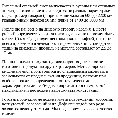
Рифленый стальной лист выпускается в рулоны или отельных
листах, изготовление производится по разным параметрам:
марка, размер товаров (ширина минимальная 600 до 2200 мм,
градационный переход 50 мм, длина от 1400 до 8000 мм).
Рифление нанесено на лицевую сторону изделия. Высота
рифлей определяется назначением изделия, но не может быть
менее 0,5 мм. Существует несколько видов рифлей, но чаще
всего применяется чечевичный и ромбический. Стандартная
толщина рифленый профиль из металла составляет от 2.5 до
12 мм.
По индивидуальному заказу завод-производитель может
изготовить продукцию других размеров. Металлопрокат
рифленый лист производится по специальным расчетам, в
зависимости от предназначения продукции, поэтому при
выборе проката с определенными техническими
характеристиками необходимо определиться с тем, какой
максимальный вес должна выдерживать конструкция.
Готовая продукция не должна иметь повреждений, коррозии,
вогнутостей, расслоений и пр. Дефекты подобного рода
являются недопустимыми. Мы предлагаем высокое качество
изделия.