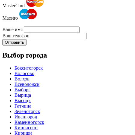
MasterCard
Maestro
Ваше имя
Ваш телефон
Отправить
Выбор города
Бокситогорск
Волосово
Волхов
Всеволожск
Выборг
Вырица
Высоцк
Гатчина
Зеленогорск
Ивангород
Каменногорск
Кингисепп
Кириши