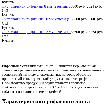
Купить
Лист стальной рифленый 8 мм чечевица
38600 руб.
2523 руб.
Ст3
Купить
Лист стальной рифленый 10 мм чечевица
38600 руб.
3146 руб.
Ст3
Купить
Лист стальной рифленый 12 мм чечевица
38600 руб.
3764 руб.
Ст3
Купить
Рифленый металлический лист — является нержавеющая
сталь с покрытием на поверхности специального нанесенного
теснения. Выпуклые спецэлементы, которые образуют
правильный геометрический узор, называются рифли.
Производство продукции осуществляется согласно
требованиям и правилам по ГОСТу 8568-77, где прописаны
габариты изделия и размеры рифлей.
Характеристики рифленого листа