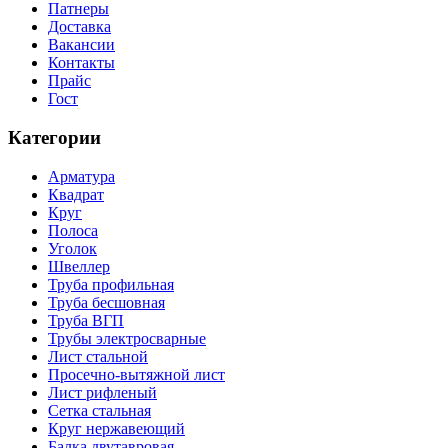
Патнеры
Доставка
Вакансии
Контакты
Прайс
Гост
Категории
Арматура
Квадрат
Круг
Полоса
Уголок
Швеллер
Труба профильная
Труба бесшовная
Труба ВГП
Трубы электросварные
Лист стальной
Просечно-вытяжной лист
Лист рифленый
Сетка стальная
Круг нержавеющий
Балка двутавровая