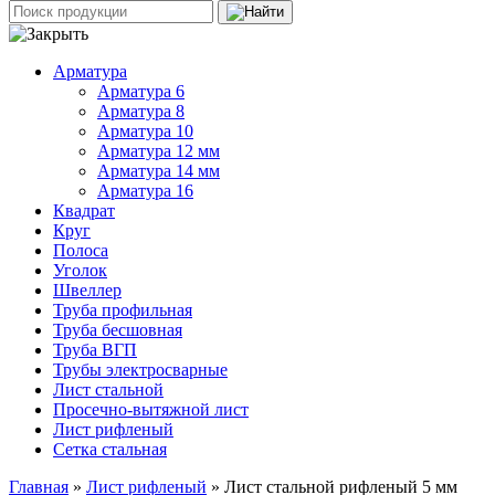
Арматура
Арматура 6
Арматура 8
Арматура 10
Арматура 12 мм
Арматура 14 мм
Арматура 16
Квадрат
Круг
Полоса
Уголок
Швеллер
Труба профильная
Труба бесшовная
Труба ВГП
Трубы электросварные
Лист стальной
Просечно-вытяжной лист
Лист рифленый
Сетка стальная
Главная
»
Лист рифленый
» Лист стальной рифленый 5 мм