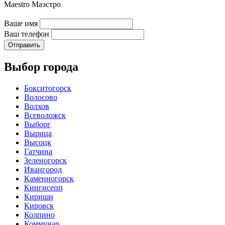
Maestro
Ваше имя
Ваш телефон
Отправить
Выбор города
Бокситогорск
Волосово
Волхов
Всеволожск
Выборг
Вырица
Высоцк
Гатчина
Зеленогорск
Ивангород
Каменногорск
Кингисепп
Кириши
Кировск
Колпино
Коммунар