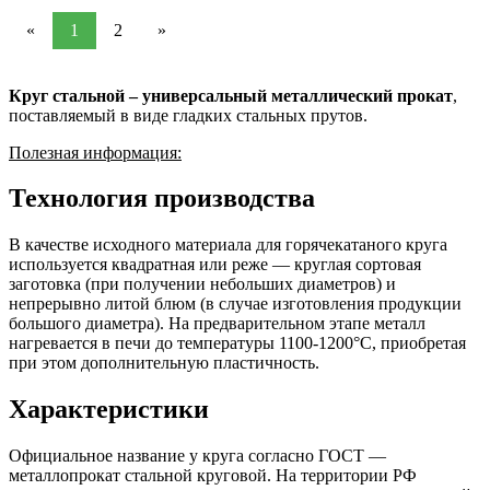
«
1
2
»
Круг стальной – универсальный металлический прокат
,
поставляемый в виде гладких стальных прутов.
Полезная информация:
Технология производства
В качестве исходного материала для горячекатаного круга
используется квадратная или реже — круглая сортовая
заготовка (при получении небольших диаметров) и
непрерывно литой блюм (в случае изготовления продукции
большого диаметра). На предварительном этапе металл
нагревается в печи до температуры 1100-1200°С, приобретая
при этом дополнительную пластичность.
Х
арактеристики
Официальное название у круга согласно ГОСТ —
металлопрокат стальной круговой. На территории РФ