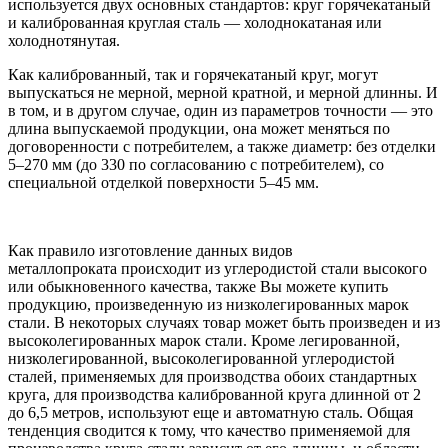
используется двух основных стандартов: круг горячекатаный
и калиброванная круглая сталь — холоднокатаная или
холоднотянутая.
Как калиброванный, так и горячекатаный круг, могут
выпускаться не мерной, мерной кратной, и мерной длинны. И
в том, и в другом случае, один из параметров точности — это
длина выпускаемой продукции, она может меняться по
договоренности с потребителем, а также диаметр: без отделки
5–270 мм (до 330 по согласованию с потребителем), со
специальной отделкой поверхности 5–45 мм.
Как правило изготовление данных видов
металлопроката происходит из углеродистой стали высокого
или обыкновенного качества, также Вы можете купить
продукцию, произведенную из низколегированных марок
стали. В некоторых случаях товар может быть произведен и из
высоколегированных марок стали. Кроме легированной,
низколегированной, высоколегированной углеродистой
сталей, применяемых для производства обоих стандартных
круга, для производства калиброванной круга длинной от 2
до 6,5 метров, используют еще и автоматную сталь. Общая
тенденция сводится к тому, что качество применяемой для