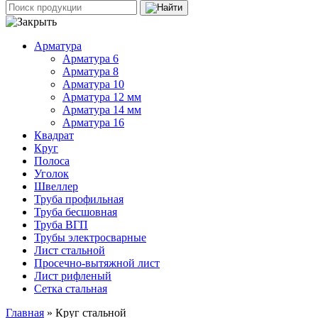
Арматура
Арматура 6
Арматура 8
Арматура 10
Арматура 12 мм
Арматура 14 мм
Арматура 16
Квадрат
Круг
Полоса
Уголок
Швеллер
Труба профильная
Труба бесшовная
Труба ВГП
Трубы электросварные
Лист стальной
Просечно-вытяжной лист
Лист рифленый
Сетка стальная
Главная
» Круг стальной