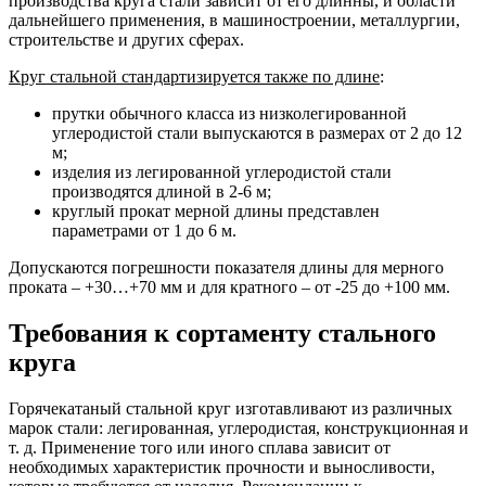
производства круга стали зависит от его длинны, и области
дальнейшего применения, в машиностроении, металлургии,
строительстве и других сферах.
Круг стальной стандартизируется также по длине
:
прутки обычного класса из низколегированной
углеродистой стали выпускаются в размерах от 2 до 12
м;
изделия из легированной углеродистой стали
производятся длиной в 2-6 м;
круглый прокат мерной длины представлен
параметрами от 1 до 6 м.
Допускаются погрешности показателя длины для мерного
проката – +30…+70 мм и для кратного – от -25 до +100 мм.
Требования к сортаменту стального
круга
Горячекатаный стальной круг изготавливают из различных
марок стали: легированная, углеродистая, конструкционная и
т. д. Применение того или иного сплава зависит от
необходимых характеристик прочности и выносливости,