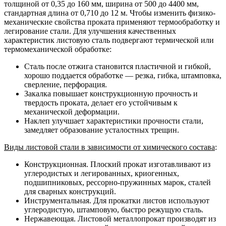
толщиной от 0,35 до 160 мм, ширина от 500 до 4400 мм,
стандартная длина от 0,710 до 12 м. Чтобы изменить физико-
механические свойства проката применяют термообработку и
легирование стали. Для улучшения качественных
характеристик листовую сталь подвергают термической или
термомеханической обработке:
Сталь после отжига становится пластичной и гибкой,
хорошо поддается обработке — резка, гибка, штамповка,
сверление, перфорация.
Закалка повышает конструкционную прочность и
твердость проката, делает его устойчивым к
механической деформации.
Наклеп улучшает характеристики прочности стали,
замедляет образование усталостных трещин.
Виды листовой стали в зависимости от химического состава
:
Конструкционная. Плоский прокат изготавливают из
углеродистых и легированных, криогенных,
подшипниковых, рессорно-пружинных марок, сталей
для сварных конструкций.
Инструментальная. Для прокатки листов используют
углеродистую, штамповую, быстро режущую сталь.
Нержавеющая. Листовой металлопрокат производят из