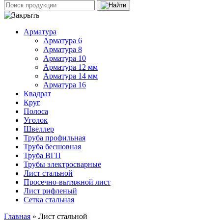
Арматура
Арматура 6
Арматура 8
Арматура 10
Арматура 12 мм
Арматура 14 мм
Арматура 16
Квадрат
Круг
Полоса
Уголок
Швеллер
Труба профильная
Труба бесшовная
Труба ВГП
Трубы электросварные
Лист стальной
Просечно-вытяжной лист
Лист рифленый
Сетка стальная
Главная
» Лист стальной