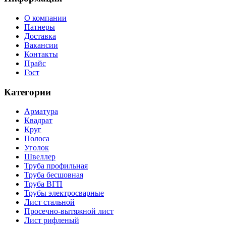
О компании
Патнеры
Доставка
Вакансии
Контакты
Прайс
Гост
Категории
Арматура
Квадрат
Круг
Полоса
Уголок
Швеллер
Труба профильная
Труба бесшовная
Труба ВГП
Трубы электросварные
Лист стальной
Просечно-вытяжной лист
Лист рифленый