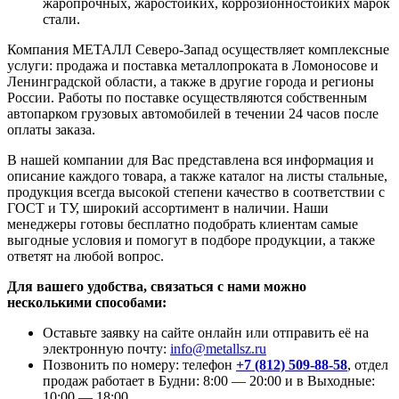
жаропрочных, жаростойких, коррозионностойких марок
стали.
Компания МЕТАЛЛ Северо-Запад осуществляет комплексные
услуги: продажа и поставка металлопроката в Ломоносове и
Ленинградской области, а также в другие города и регионы
России. Работы по поставке осуществляются собственным
автопарком грузовых автомобилей в течении 24 часов после
оплаты заказа.
В нашей компании для Вас представлена вся информация и
описание каждого товара, а также каталог на листы стальные,
продукция всегда высокой степени качество в соответствии с
ГОСТ и ТУ, широкий ассортимент в наличии. Наши
менеджеры готовы бесплатно подобрать клиентам самые
выгодные условия и помогут в подборе продукции, а также
ответят на любой вопрос.
Для вашего удобства, связаться с нами можно
несколькими способами:
Оставьте заявку на сайте онлайн или отправить её на
электронную почту:
info@metallsz.ru
Позвонить по номеру: телефон
+7 (812) 509-88-58
, отдел
продаж работает в Будни: 8:00 — 20:00 и в Выходные:
10:00 — 18:00