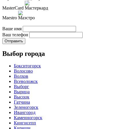
MasterCard
Maestro
Ваше имя
Ваш телефон
Отправить
Выбор города
Бокситогорск
Волосово
Волхов
Всеволожск
Выборг
Вырица
Высоцк
Гатчина
Зеленогорск
Ивангород
Каменногорск
Кингисепп
Кириши