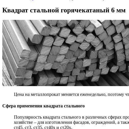
Квадрат стальной горячекатаный 6 мм
Цена на металлопрокат меняется еженедельно, поэтому чт
Сфера применения квадрата стального
Популярность квадрата стального в различных сферах пр
хозяйстве – для изготовления фасадов, ограждений, а та
ст45, ст3, ст35, ст40х и ст20х.