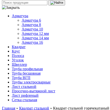
Арматура
Арматура 6
Арматура 8
Арматура 10
Арматура 12 мм
Арматура 14 мм
Арматура 16
Квадрат
Круг
Полоса
Уголок
Швеллер
Труба профильная
Труба бесшовная
Труба ВГП
Трубы электросварные
Лист стальной
Просечно-вытяжной лист
Лист рифленый
Сетка стальная
Главная
»
Квадрат стальной
» Квадрат стальной горячекатаный