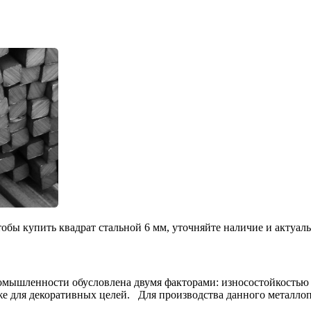
обы купить квадрат стальной 6 мм, уточняйте наличие и актуал
омышленности обусловлена двумя факторами: износостойкостью 
кже для декоративных целей.
Для производства данного металлоп