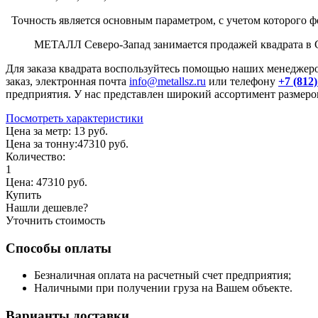
Точность является основным параметром, с учетом которого ф
МЕТАЛЛ Северо-Запад занимается продажей квадрата в С
Для заказа квадрата воспользуйтесь помощью наших менеджеро
заказ, электронная почта
info@metallsz.ru
или телефону
+7 (812)
предприятия. У нас представлен широкий ассортимент размеров
Посмотреть характеристики
Цена за метр:
13 руб.
Цена за тонну:
47310
руб.
Количество:
1
Цена:
47310
руб.
Купить
Нашли дешевле?
Уточнить стоимость
Способы оплаты
Безналичная оплата на расчетный счет предприятия;
Наличными при получении груза на Вашем объекте.
Варианты доставки